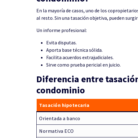
En la mayoría de casos, uno de los copropietar
al resto. Sin una tasación objetiva, pueden surgir
Un informe profesional:
Evita disputas.
Aporta base técnica sólida.
Facilita acuerdos extrajudiciales.
Sirve como prueba pericial en juicio.
Diferencia entre tasació
condominio
Tasación hipotecaria
Orientada a banco
Normativa ECO