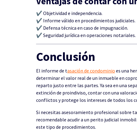
Ventajas de contar con u
✔ Objetividad e independencia.
✔ Informe válido en procedimientos judiciales.
✔ Defensa técnica en caso de impugnación.
✔ Seguridad jurídica en operaciones notariales.
Conclusión
El informe de t
asación de condominio
es una her
determinar el valor real de un inmueble en copr
reparto justo entre las partes. Ya sea en una sep
extinción de proindiviso, contar con una valorac
conflictos y protege los intereses de todos los c
Si necesitas asesoramiento profesional sobre t
recomendable acudir a un perito judicial inmobil
este tipo de procedimientos.