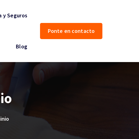
a y Seguros
Ponte en contacto
Blog
io
inio