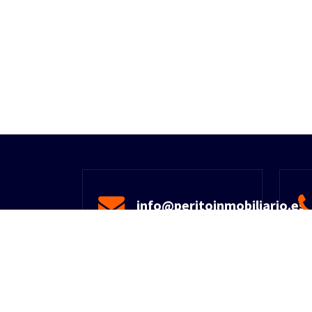
info@peritoinmobiliario.es