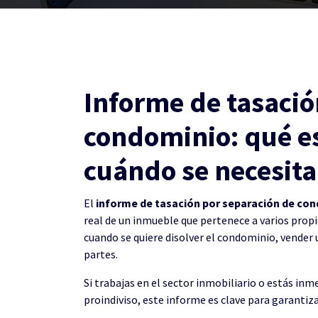
Informe de tasació
condominio: qué es
cuándo se necesita
El
informe de tasación por separación de co
real de un inmueble que pertenece a varios prop
cuando se quiere disolver el condominio, vender u
partes.
Si trabajas en el sector inmobiliario o estás inm
proindiviso, este informe es clave para garantiza