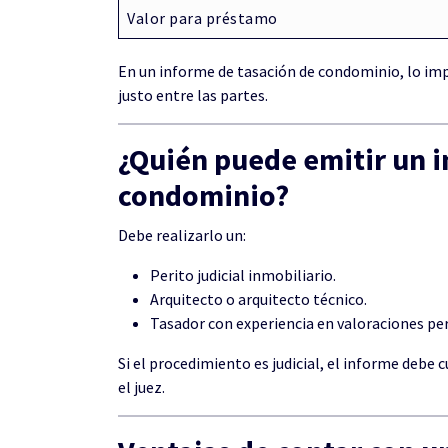
Valor para préstamo
En un informe de tasación de condominio, lo impo
justo entre las partes.
¿Quién puede emitir un i
condominio?
Debe realizarlo un:
Perito judicial inmobiliario.
Arquitecto o arquitecto técnico.
Tasador con experiencia en valoraciones per
Si el procedimiento es judicial, el informe debe 
el juez.