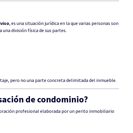
iviso
, es una situación jurídica en la que varias personas son
una división física de sus partes.
ntaje, pero no una parte concreta delimitada del inmueble.
asación de condominio?
oración profesional elaborada por un perito inmobiliario