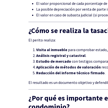
El valor proporcional de cada porcentaje de
La posible depreciación por venta de parte i
El valor en caso de subasta judicial (si proce
¿Cómo se realiza la tasa
El perito realiza:
Visita al inmueble
para comprobar estado, s
Análisis registral y catastral
.
Estudio de mercado
con testigos compara
Aplicación de métodos de valoración
reco
Redacción del informe técnico firmado
.
El resultado es un documento objetivo y defendi
¿Por qué es importante e
condominio?