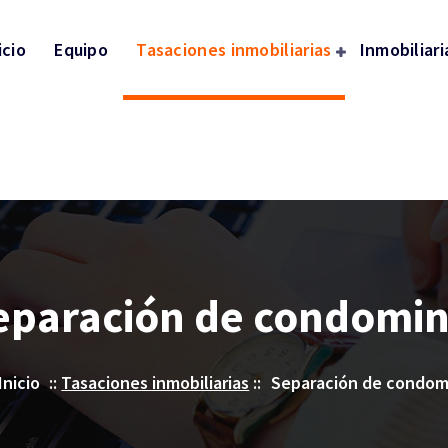
icio
Equipo
Tasaciones inmobiliarias
Inmobiliari
eparación de condomin
Inicio
::
Tasaciones inmobiliarias
::
Separación de condom