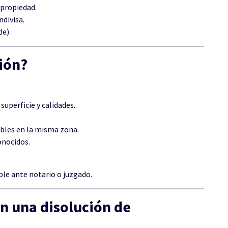
 propiedad.
ndivisa.
de).
ción?
uperficie y calidades.
bles en la misma zona.
nocidos.
ble ante notario o juzgado.
n una disolución de